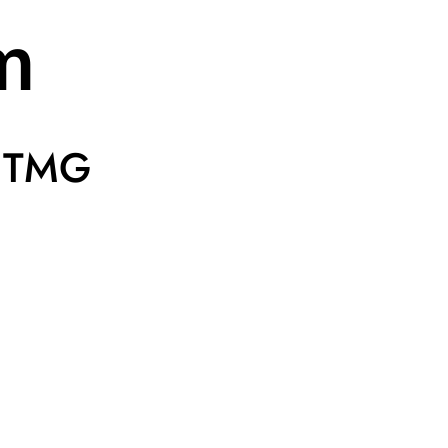
m
5 TMG