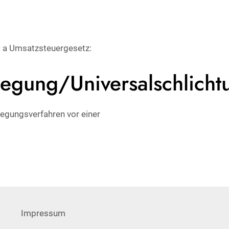
 a Umsatzsteuergesetz:
legung/Universalschlichtu
eilegungsverfahren vor einer
Impressum